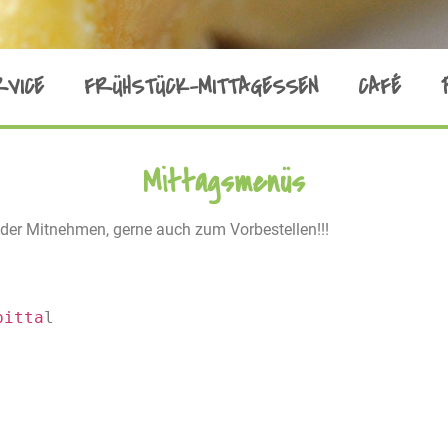
RVICE
FRÜHSTÜCK-MITTAGESSEN
CAFÉ
Mittagsmenüs
der Mitnehmen, gerne auch zum Vorbestellen!!!
pitta
l