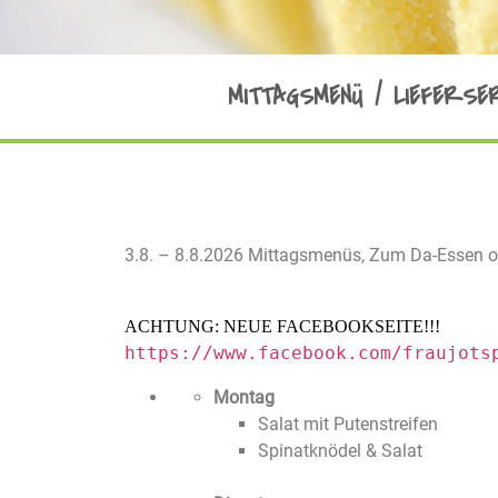
MITTAGSMENÜ / LIEFERSE
3.8. – 8.8.2026 Mittagsmenüs, Zum Da-Essen o
ACHTUNG: NEUE FACEBOOKSEITE!!!
https://www.facebook.com/fraujots
Montag
Salat mit Putenstreifen
Spinatknödel & Salat